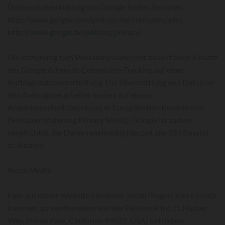
Datenschutzerklärung von Google finden Sie unter:
http://www.google.com/policies/technologies/ads/,
http://www.google.de/policies/privacy/
Die Beziehung zum Webanalyseanbieter basiert beim Einsatz
des Google Adwords Conversion-Tracking auf einer
Auftragsdatenverarbeitung. Die Übermittlung von Daten an
den Auftragsverarbeiter basiert auf einem
Angemessenheitsbeschluss er Europäischen Kommission
(Selbstzertifizierung Privacy Shield). Google ist zudem
verpflichtet, die Daten regelmäßig (derzeit alle 39 Monate)
zu löschen.
Social Media
Falls auf dieser Website Facebook Social Plugins zum Einsatz
kommen, so werden diese von der Facebook Inc. (1 Hacker
Way, Menlo Park, California 94025, USA) betrieben.