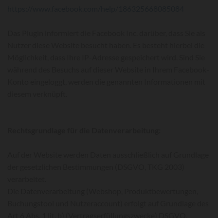
https://www.facebook.com/help/186325668085084
Das Plugin informiert die Facebook Inc. darüber, dass Sie als
Nutzer diese Website besucht haben. Es besteht hierbei die
Möglichkeit, dass Ihre IP-Adresse gespeichert wird. Sind Sie
während des Besuchs auf dieser Website in Ihrem Facebook-
Konto eingeloggt, werden die genannten Informationen mit
diesem verknüpft.
Rechtsgrundlage für die Datenverarbeitung:
Auf der Website werden Daten ausschließlich auf Grundlage
der gesetzlichen Bestimmungen (DSGVO, TKG 2003)
verarbeitet.
Die Datenverarbeitung (Webshop, Produktbewertungen,
Buchungstool und Nutzeraccount) erfolgt auf Grundlage des
Art 6 Abs. 1 lit. b) (Vertragserfüllungszwecke) DSGVO.