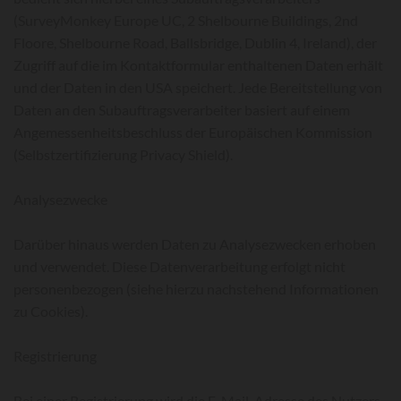
(SurveyMonkey Europe UC, 2 Shelbourne Buildings, 2nd
Floore, Shelbourne Road, Ballsbridge, Dublin 4, Ireland), der
Zugriff auf die im Kontaktformular enthaltenen Daten erhält
und der Daten in den USA speichert. Jede Bereitstellung von
Daten an den Subauftragsverarbeiter basiert auf einem
Angemessenheitsbeschluss der Europäischen Kommission
(Selbstzertifizierung Privacy Shield).
Analysezwecke
Darüber hinaus werden Daten zu Analysezwecken erhoben
und verwendet. Diese Datenverarbeitung erfolgt nicht
personenbezogen (siehe hierzu nachstehend Informationen
zu Cookies).
Registrierung
Bei einer Registrierung wird die E-Mail-Adresse des Nutzers