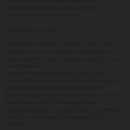
DDOS Attacken oder sonstigen Eingriffen in die
Funktionalität der Website sowie der allenfalls
dahinterliegenden Datenbanksysteme.
Informationen zu Cookies
Diese Website verwendet so genannte Cookies. Dabei
handelt es sich um kleine Textdateien, die mit Hilfe des
Browsers auf Ihrem Endgerät abgelegt werden. Sie richten
keinen Schaden an.
Auf dieser Seite werden sogenannte Session Cookies
verwendet. Diese werden beim Aufruf der Website generiert
und automatisch wieder gelöscht. Sie dienen der
Wiedererkennung, wenn Sie innerhalb kurzer Zeit dieselbe
Website erneut aufrufen, um bereits getätigte
Voreinstellungen erneut zu berücksichtigen. Es werden dabei
keinerlei personenbezogene Daten gespeichert oder
verarbeitet.