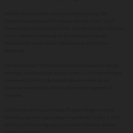
Im Falle des Einsatzes von Analysetools erfolgt die
Datenverwendung auf Grundlage des Art 6 Abs. 1 lit f)
(berechtigtes Interesse) DSGVO. Das berechtigte Interesse
an der Datenverwendung ist die Verbesserung des
Webauftritts sowie die Erfolgsmessung von Online-
Werbung.
Der Einsatz von IT-Datensicherheitsmaßnahmen erfolgt
ebenfalls auf Grundlage des Art 6 Abs. 1 lit f) (berechtigtes
Interesse) DSGVO. Das berechtigte Interesse an der
Datenverwendung ist die Absicherung der eigenen IT-
Systeme.
Der Einsatz von Social-Media-Plugins erfolgt nur nach
Einwilligung. Rechtsgrundlage ist daher Art. 6 Abs. 1 lit a)
DSGVO. Die Einwilligung ist bei jedem Website-Aufruf
erneut zu erteilen.