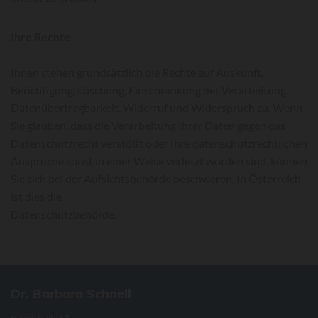
Ihre Rechte
Ihnen stehen grundsätzlich die Rechte auf Auskunft,
Berichtigung, Löschung, Einschränkung der Verarbeitung,
Datenübertragbarkeit, Widerruf und Widerspruch zu. Wenn
Sie glauben, dass die Verarbeitung Ihrer Daten gegen das
Datenschutzrecht verstößt oder Ihre datenschutzrechtlichen
Ansprüche sonst in einer Weise verletzt worden sind, können
Sie sich bei der Aufsichtsbehörde beschweren. In Österreich
ist dies die
Datenschutzbehörde.
Dr. Barbara Schnell
Hauptstraße 67