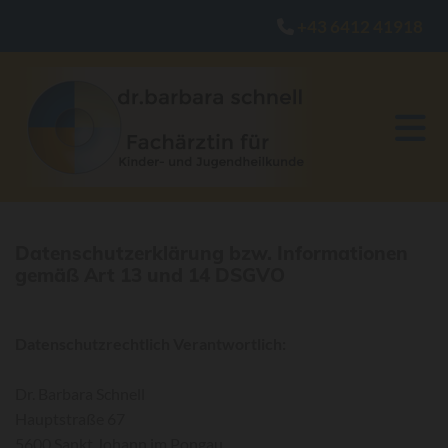
+43 6412 41918

Datenschutzerklärung bzw. Informationen
gemäß Art 13 und 14 DSGVO
Datenschutzrechtlich Verantwortlich:
Dr. Barbara Schnell
Hauptstraße 67
5600 Sankt Johann im Pongau