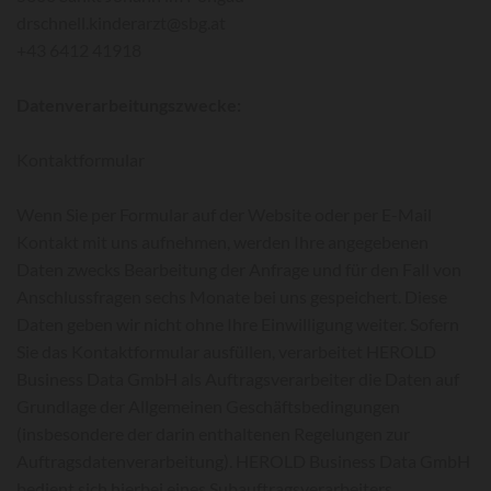
drschnell.kinderarzt@sbg.at
+43 6412 41918
Datenverarbeitungszwecke:
Kontaktformular
Wenn Sie per Formular auf der Website oder per E-Mail
Kontakt mit uns aufnehmen, werden Ihre angegebenen
Daten zwecks Bearbeitung der Anfrage und für den Fall von
Anschlussfragen sechs Monate bei uns gespeichert. Diese
Daten geben wir nicht ohne Ihre Einwilligung weiter. Sofern
Sie das Kontaktformular ausfüllen, verarbeitet HEROLD
Business Data GmbH als Auftragsverarbeiter die Daten auf
Grundlage der Allgemeinen Geschäftsbedingungen
(insbesondere der darin enthaltenen Regelungen zur
Auftragsdatenverarbeitung). HEROLD Business Data GmbH
bedient sich hierbei eines Subauftragsverarbeiters