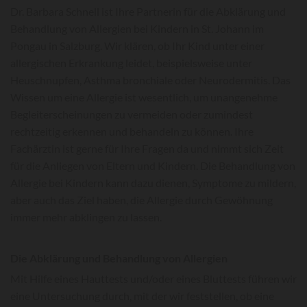
Dr. Barbara Schnell ist Ihre Partnerin für die Abklärung und
Behandlung von Allergien bei Kindern in St. Johann im
Pongau in Salzburg. Wir klären, ob Ihr Kind unter einer
allergischen Erkrankung leidet, beispielsweise unter
Heuschnupfen, Asthma bronchiale oder Neurodermitis. Das
Wissen um eine Allergie ist wesentlich, um unangenehme
Begleiterscheinungen zu vermeiden oder zumindest
rechtzeitig erkennen und behandeln zu können. Ihre
Fachärztin ist gerne für Ihre Fragen da und nimmt sich Zeit
für die Anliegen von Eltern und Kindern. Die Behandlung von
Allergie bei Kindern kann dazu dienen, Symptome zu mildern,
aber auch das Ziel haben, die Allergie durch Gewöhnung
immer mehr abklingen zu lassen.
Die Abklärung und Behandlung von Allergien
Mit Hilfe eines Hauttests und/oder eines Bluttests führen wir
eine Untersuchung durch, mit der wir feststellen, ob eine