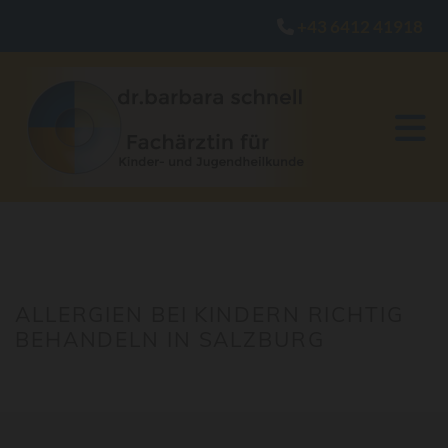
+43 6412 41918

ALLERGIEN BEI KINDERN RICHTIG
BEHANDELN IN SALZBURG