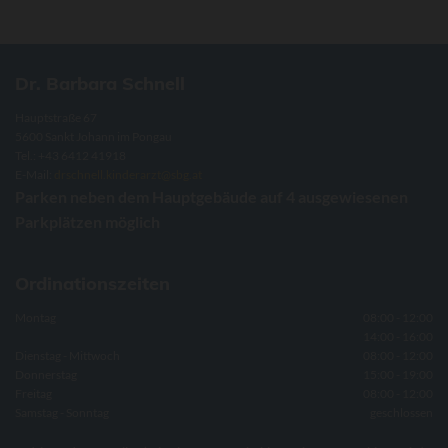
Dr. Barbara Schnell
Hauptstraße 67
5600 Sankt Johann im Pongau
Tel.:
+43 6412 41918
E-Mail:
drschnell.kinderarzt@sbg.at
Parken neben dem Hauptgebäude auf 4 ausgewiesenen
Parkplätzen möglich
Ordinationszeiten
Montag
08:00 - 12:00
14:00 - 16:00
Dienstag - Mittwoch
08:00 - 12:00
Donnerstag
15:00 - 19:00
Freitag
08:00 - 12:00
Samstag - Sonntag
geschlossen