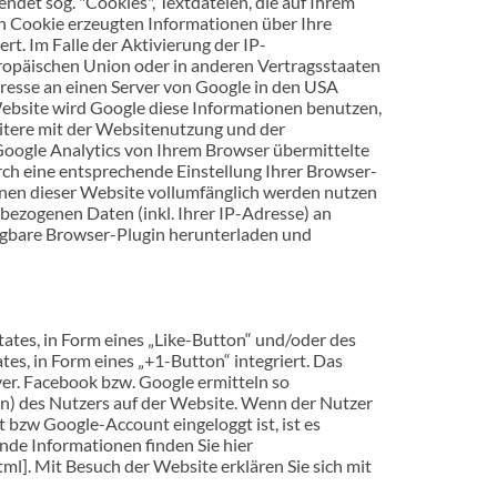
det sog. "Cookies", Textdateien, die auf Ihrem
n Cookie erzeugten Informationen über Ihre
t. Im Falle der Aktivierung der IP-
ropäischen Union oder in anderen Vertragsstaaten
resse an einen Server von Google in den USA
 Website wird Google diese Informationen benutzen,
tere mit der Websitenutzung und der
oogle Analytics von Ihrem Browser übermittelte
ch eine entsprechende Einstellung Ihrer Browser-
tionen dieser Website vollumfänglich werden nutzen
bezogenen Daten (inkl. Ihrer IP-Adresse) an
fügbare Browser-Plugin herunterladen und
tates, in Form eines „Like-Button“ und/oder des
s, in Form eines „+1-Button“ integriert. Das
er. Facebook bzw. Google ermitteln so
) des Nutzers auf der Website. Wenn der Nutzer
bzw Google-Account eingeloggt ist, ist es
de Informationen finden Sie hier
]. Mit Besuch der Website erklären Sie sich mit