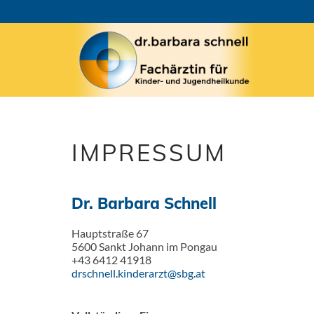
IMPRESSUM
Dr. Barbara Schnell
Hauptstraße 67
5600 Sankt Johann im Pongau
+43 6412 41918
drschnell.kinderarzt@sbg.at