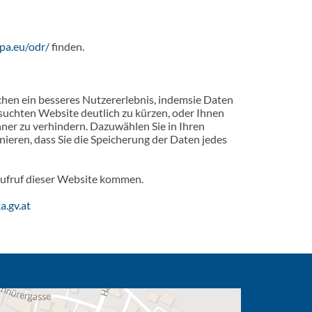
opa.eu/odr/
finden.
ichen ein besseres Nutzererlebnis, indemsie Daten
suchten Website deutlich zu kürzen, oder Ihnen
hner zu verhindern. Dazuwählen Sie in Ihren
ieren, dass Sie die Speicherung der Daten jedes
 Aufruf dieser Website kommen.
a.gv.at