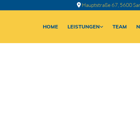
Hauptstraße 67, 5600 Sa

HOME
LEISTUNGEN
TEAM
N