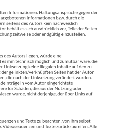
tellten Informationen. Haftungsansprüche gegen den
r dargebotenen Informationen bzw. durch die
rn seitens des Autors kein nachweislich
r behält es sich ausdrücklich vor, Teile der Seiten
hung zeitweise oder endgültig einzustellen.
s des Autors liegen, würde eine
nd es ihm technisch möglich und zumutbar wäre, die
r Linksetzung keine illegalen Inhalte auf den zu
t der gelinkten/verknüpften Seiten hat der Autor
iten, die nach der Linksetzung verändert wurden.
mdeinträge in vom Autor eingerichtete
dere für Schäden, die aus der Nutzung oder
iesen wurde, nicht derjenige, der über Links auf
quenzen und Texte zu beachten, von ihm selbst
, Videosequenzen und Texte zurückzugreifen. Alle