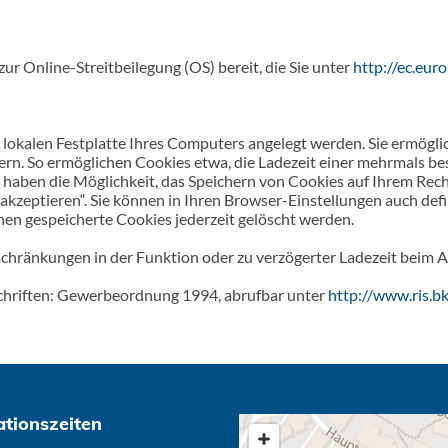
ur Online-Streitbeilegung (OS) bereit, die Sie unter
http://ec.eur
er lokalen Festplatte Ihres Computers angelegt werden. Sie ermögl
rn. So ermöglichen Cookies etwa, die Ladezeit einer mehrmals be
e haben die Möglichkeit, das Speichern von Cookies auf Ihrem Rec
kzeptieren“. Sie können in Ihren Browser-Einstellungen auch defin
nen gespeicherte Cookies jederzeit gelöscht werden.
inschränkungen in der Funktion oder zu verzögerter Ladezeit beim
chriften: Gewerbeordnung 1994, abrufbar unter
http://www.ris.bk
ationszeiten