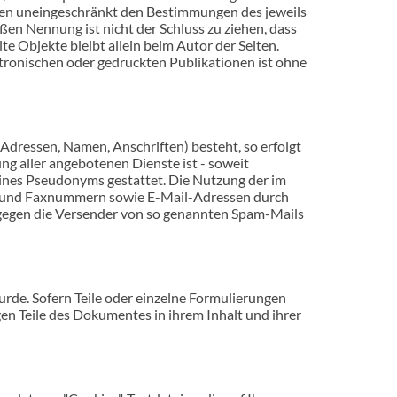
gen uneingeschränkt den Bestimmungen des jeweils
ßen Nennung ist nicht der Schluss zu ziehen, dass
te Objekte bleibt allein beim Autor der Seiten.
tronischen oder gedruckten Publikationen ist ohne
Adressen, Namen, Anschriften) besteht, so erfolgt
ng aller angebotenen Dienste ist - soweit
ines Pseudonyms gestattet. Die Nutzung der im
n- und Faxnummern sowie E-Mail-Adressen durch
e gegen die Versender von so genannten Spam-Mails
urde. Sofern Teile oder einzelne Formulierungen
igen Teile des Dokumentes in ihrem Inhalt und ihrer