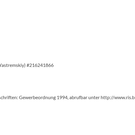
d Yastremskiy) #216241866
chriften: Gewerbeordnung 1994, abrufbar unter http://www.ris.b