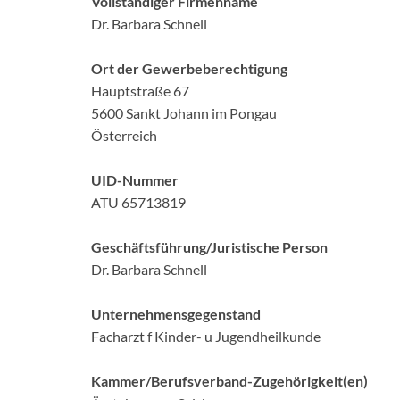
Vollständiger Firmenname
Dr. Barbara Schnell
Ort der Gewerbeberechtigung
Hauptstraße 67
5600 Sankt Johann im Pongau
Österreich
UID-Nummer
ATU 65713819
Geschäftsführung/Juristische Person
Dr. Barbara Schnell
Unternehmensgegenstand
Facharzt f Kinder- u Jugendheilkunde
Kammer/Berufsverband-Zugehörigkeit(en)